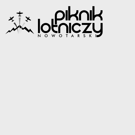
2010
GALERIA
Zdjęcia